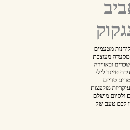
ביב
גקוק
ליהנות מטעמים
המסעדה מעוצבת
כרים ובאווירה
ת טייגר לילי
מרים טריים
יקריות מוקפצות
ם ולסיום מושלם
ו לכם טעם של