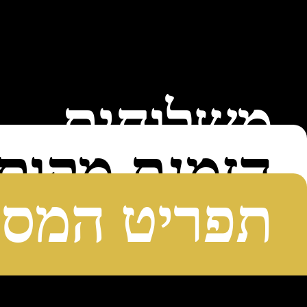
ילוג
תוכן
משלוחים
הזמנת מקום
תפריט המס