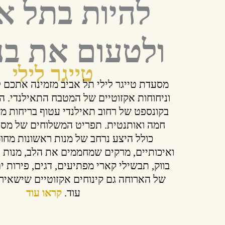
להיות בתל א
ולטעום את בנ
טייגר לילי
מסעדת טייגר לילי תל אביב מזמינה אתכם 
וניחוחות אקזוטיים של המטבח התאילנדי. 
בקונספט של רחוב תאילנדי עטוף בריחות מש
חמה ואותנטית. תפריט המשלוחים של מסעד
כולל היצע נרחב של מנות ראשונות מחו
ואיכותיים, מרקים שמחממים את הלב, מנות ע
בווק, תבשילי קארי מפתיעים, דגים, פירות י
של הארוחה גם קינוחים אקזוטיים שישאיר
עוד.
קראו עוד